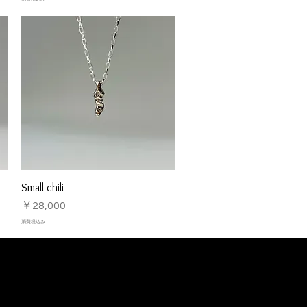
Small chili
クイックビュー
価格
￥28,000
消費税込み