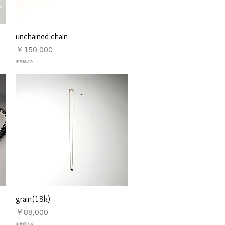
unchained chain
クイックビュー
価格
￥150,000
消費税込み
grain(18k)
クイックビュー
価格
￥88,000
消費税込み