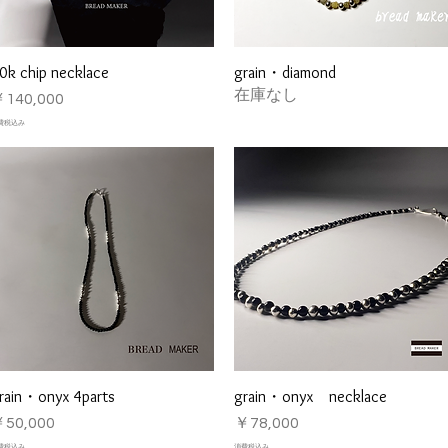
0k chip necklace
grain・diamond
クイックビュー
クイックビュー
在庫なし
価格
140,000
費税込み
rain・onyx 4parts
grain・onyx necklace
クイックビュー
クイックビュー
価格
価格
50,000
￥78,000
費税込み
消費税込み