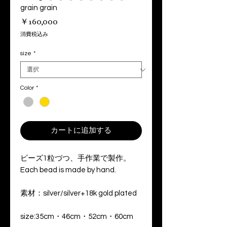
grain grain
価
￥160,000
格
消費税込み
size
*
Color
*
カートに追加する
ビーズ1粒づつ、手作業で製作。
Each bead is made by hand.
素材：silver/silver+18k gold plated
size:35cm・46cm・52cm・60cm