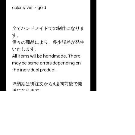
color:silver・gold
全てハンドメイドでの制作になりま
す。
個々の商品により、多少誤差が発生
いたします。
All items will be handmade. There
may be some errors depending on
the individual product.
※納期は御注文から4週間前後で発
送になります。
Delivery time will be approximately 4
weeks after your order.