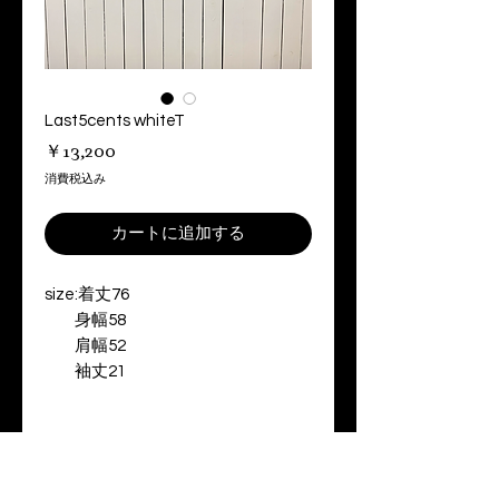
Last5cents whiteT
価
￥13,200
格
消費税込み
カートに追加する
size:着丈76
身幅58
肩幅52
袖丈21