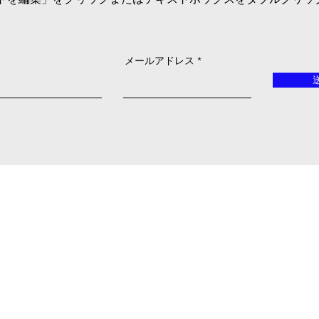
メールアドレス
BREAD
MAKER
thatfeel0000@