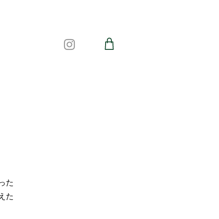
った
えた