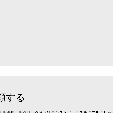
頼する
トを編集」をクリックまたはテキストボックスをダブルクリッ